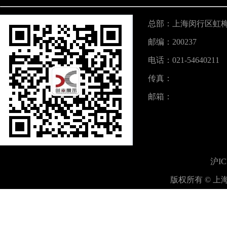
总部：上海闵行区虹梅
邮编：200237
电话：021-54640211
传真：
邮箱：
沪IC
版权所有 © 